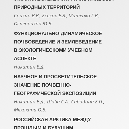
ПРИРОДНЫХ ТЕРРИТОРИЙ
Снакин В.В., Еськов Е.В., Митенко Г.В.,
Оспенников Ю.В.
ФУНКЦИОНАЛЬНО-ДИНАМИЧЕСКОЕ
ПОЧВОВЕДЕНИЕ И ЗЕМЛЕВЕДЕНИЕ
В ЭКОЛОГИЧЕСКОМИ УЧЕБНОМ
АСПЕКТЕ
Никитин Е.Д.
НАУЧНОЕ И ПРОСВЕТИТЕЛЬСКОЕ
ЗНАЧЕНИЕ ПОЧВЕННО-
ГЕОГРАФИЧЕСКОЙ ЭКСПОЗИЦИИ
Никитин Е.Д., Шоба С.А., Сабодина Е.П.,
Мякокина О.В.
РОССИЙСКАЯ АРКТИКА МЕЖДУ
ПРОШЛЫМ И БУДУЩИМ