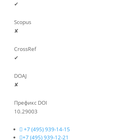
✔
Scopus
✘
CrossRef
✔
DOAJ
✘
Префикс DOI
10.29003

+7 (495) 939-14-15

+7 (495) 939-12-21