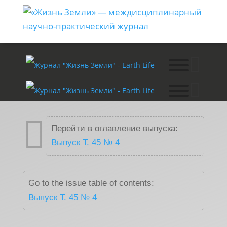

Перейти в оглавление выпуска:
Выпуск T. 45 № 4
Go to the issue table of contents:
Выпуск T. 45 № 4