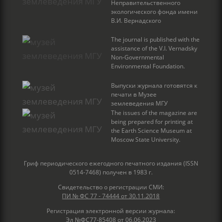
Неправительственного
экологического фонда имени
В.И. Вернадского
The journal is published with the
assistance of the V.I. Vernadsky
Non-Governmental
Environmental Foundation.
Выпуски журнала готовятся к
печати в Музее
землеведения МГУ
The issues of the magazine are
being prepared for printing at
the Earth Science Museum at
Moscow State University.
Гриф периодического ежегодного печатного издания (ISSN
0514-7468) получен в 1983 г.
Свидетельство о регистрации СМИ:
ПИ № ФС 77 - 74444 от 30.11.2018
Регистрация электронной версии журнала:
Эл №ФС77-85408 от 06.06.2023