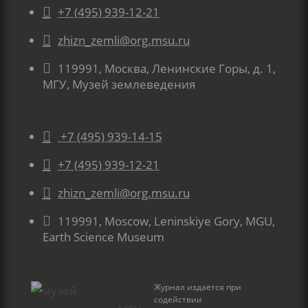

+7 (495) 939-12-21

zhizn_zemli@org.msu.ru

119991, Москва, Ленинские Горы, д. 1,
МГУ, Музей землеведения

+7 (495) 939-14-15

+7 (495) 939-12-21

zhizn_zemli@org.msu.ru

119991, Moscow, Leninskiye Gory, MGU,
Earth Science Museum
Журнал издаётся при
содействии