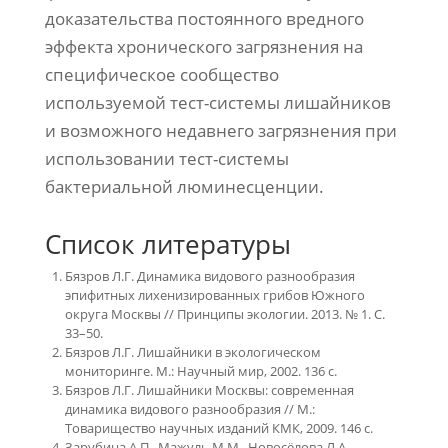
доказательства постоянного вредного
эффекта хронического загрязнения на
специфическое сообщество
используемой тест-системы лишайников
и возможного недавнего загрязнения при
использовании тест-системы
бактериальной люминесценции.
Список литературы
Бязров Л.Г. Динамика видового разнообразия
эпифитных лихенизированных грибов Южного
округа Москвы // Принципы экологии. 2013. № 1. С.
33–50.
Бязров Л.Г. Лишайники в экологическом
мониторинге. М.: Научный мир, 2002. 136 с.
Бязров Л.Г. Лишайники Москвы: современная
динамика видового разнообразия // М.:
Товарищество научных изданий КМК, 2009. 146 с.
Зарубина А.П., Мажуль М.М., Новосёлова Л.А.,