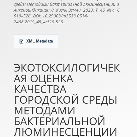
среды методами бактериальной люминесценции и
лихеноиндикации // Жизнь Земли. 2023. Т. 45, № 4. С.
519–526. DOI: 10.29003/m3533.0514-
7468.2019_45_4/519-526.
XML Metadata
ЭКОТОКСИЛОГИЧЕК
АЯ ОЦЕНКА
КАЧЕСТВА
ГОРОДСКОЙ СРЕДЫ
МЕТОДАМИ
БАКТЕРИАЛЬНОЙ
ЛЮМИНЕСЦЕНЦИИ