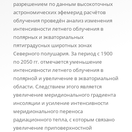
разрешением по данным высокоточных
астрономических эфемерид расчётов
облучения проведён анализ изменения
интенсивности летнего облучения в
полярных и экваториальных
пятиградусных широтных зонах
Северного полушария. За период с 1900
по 2050 гг. отмечается уменьшение
интенсивности летнего облучения в
полярной и увеличение в экваториальной
области. Следствием этого является
увеличение меридионального градиента
инсоляции и усиление интенсивности
меридионального переноса
радиационного тепла, с которым связано
увеличение приповерхностной