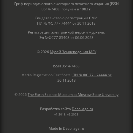
Гриф периодического ежегодного печатного издания (ISSN
0514-7468) получен в 1983 г.
Свидетельство о регистрации СМИ:
ПИ № ФС 77 - 74444 от 30.11.2018
Регистрация электронной версии журнала:
Эл №ФС77-85408 от 06.06.2023
© 2026
Музей Землеведения МГУ
ISSN 0514-7468
Media Registration Certificate:
ПИ № ФС 77 - 74444 от
30.11.2018
© 2026
The Earth Science Museum at Moscow State University
Разработка сайта
Decollage.ru
v1.2018, v2.2023
Made in
Decollage.ru