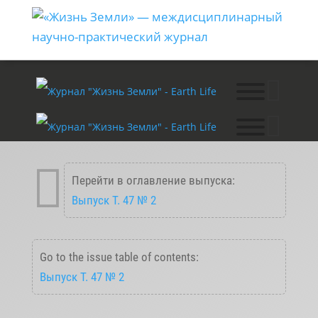

Перейти в оглавление выпуска:
Выпуск T. 47 № 2
Go to the issue table of contents:
Выпуск T. 47 № 2