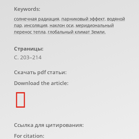
Keywords:
солнечная радиация
,
парниковый эффект
,
водяной
пар
,
инсоляция
,
наклон оси
,
меридиональный
перенос тепла
,
глобальный климат Земли.
Страницы:
С. 203–214
Скачать pdf статьи:
Download the article:

Ссылка для цитирования:
For citation: