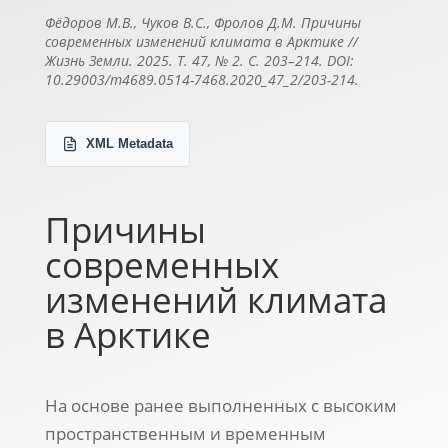
Фёдоров М.В., Чуков В.С., Фролов Д.М. Причины
современных изменений климата в Арктике //
Жизнь Земли. 2025. Т. 47, № 2. С. 203–214. DOI:
10.29003/m4689.0514-7468.2020_47_2/203-214.
XML Metadata
Причины
современных
изменений климата
в Арктике
На основе ранее выполненных с высоким
пространственным и временным