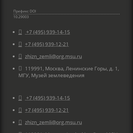
Префикс DOI
10.29003

+7 (495) 939-14-15

+7 (495) 939-12-21

zhizn_zemli@org.msu.ru

119991, Москва, Ленинские Горы, д. 1,
МГУ, Музей землеведения

+7 (495) 939-14-15

+7 (495) 939-12-21

zhizn_zemli@org.msu.ru