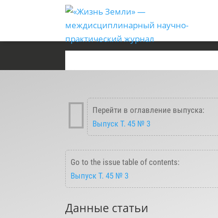

Перейти в оглавление выпуска:
Выпуск T. 45 № 3
Go to the issue table of contents:
Выпуск T. 45 № 3
Данные статьи