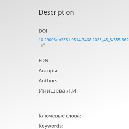
Description
DOI
10.29003/m3551.0514-7468.2023_45_3/355-362
EDN
Авторы:
Authors:
Инишева Л.И.
Ключевые слова:
Keywords: