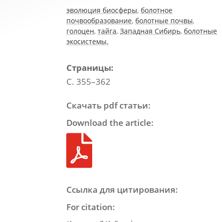
эволюция биосферы
,
болотное
почвообразование
,
болотные почвы
,
голоцен
,
тайга
,
Западная Сибирь
,
болотные
экосистемы.
Страницы:
С. 355–362
Скачать pdf статьи:
Download the article:

Ссылка для цитирования:
For citation: