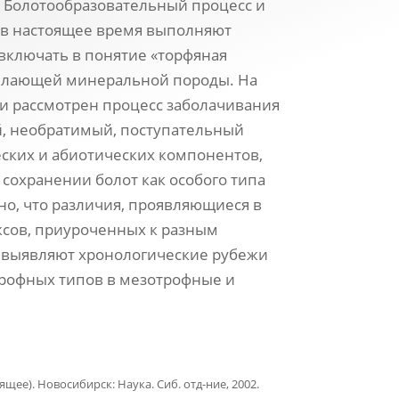
. Болотообразовательный процесс и
 в настоящее время выполняют
ключать в понятие «торфяная
тилающей минеральной породы. На
и рассмотрен процесс заболачивания
й, необратимый, поступательный
ских и абиотических компонентов,
 сохранении болот как особого типа
но, что различия, проявляющиеся в
ксов, приуроченных к разным
, выявляют хронологические рубежи
рофных типов в мезотрофные и
щее). Новосибирск: Наука. Сиб. отд-ние, 2002.