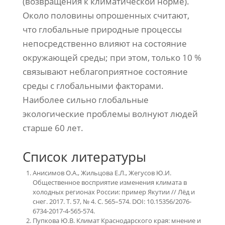
(возвращения к климатической норме).
Около половины опрошенных считают,
что глобальные природные процессы
непосредственно влияют на состояние
окружающей среды; при этом, только 10 %
связывают неблагоприятное состояние
среды с глобальными факторами.
Наиболее сильно глобальные
экологические проблемы волнуют людей
старше 60 лет.
Список литературы
Анисимов О.А., Жильцова Е.Л., Жегусов Ю.И.
Общественное восприятие изменения климата в
холодных регионах России: пример Якутии // Лёд и
снег. 2017. Т. 57, № 4. С. 565–574. DOI: 10.15356/2076-
6734-2017-4-565-574.
Пупкова Ю.В. Климат Краснодарского края: мнение и