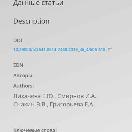
Данные статьи
Description
DOI
10.29003/m3541.0514-7468.2019_45_4/606-618
EDN
Авторы:
Authors:
Лихачёва Е.Ю., Смирнов И.А.,
Снакин В.В., Григорьева Е.А.
Ключевые слова: