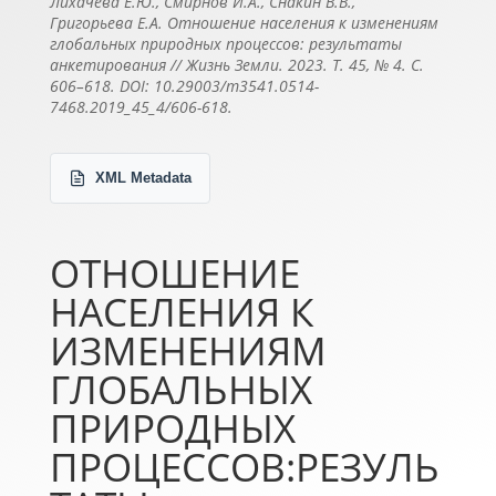
Лихачёва Е.Ю., Смирнов И.А., Снакин В.В.,
Григорьева Е.А. Отношение населения к изменениям
глобальных природных процессов: результаты
анкетирования // Жизнь Земли. 2023. Т. 45, № 4. С.
606–618. DOI: 10.29003/m3541.0514-
7468.2019_45_4/606-618.
XML Metadata
ОТНОШЕНИЕ
НАСЕЛЕНИЯ К
ИЗМЕНЕНИЯМ
ГЛОБАЛЬНЫХ
ПРИРОДНЫХ
ПРОЦЕССОВ:РЕЗУЛЬ