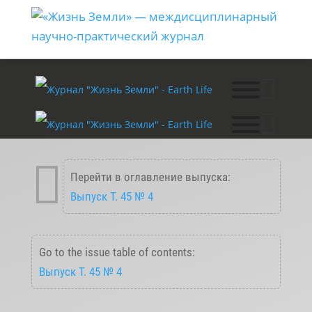

Перейти в оглавление выпуска:
Выпуск T. 45 № 4
Go to the issue table of contents:
Выпуск T. 45 № 4