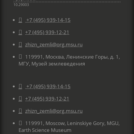
10.29003

+7 (495) 939-14-15

+7 (495) 939-12-21

zhizn_zemli@org.msu.ru

119991, Москва, Ленинские Горы, д. 1,
МГУ, Музей землеведения

+7 (495) 939-14-15

+7 (495) 939-12-21

zhizn_zemli@org.msu.ru

119991, Moscow, Leninskiye Gory, MGU,
Earth Science Museum