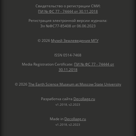
Свидетельство о регистрации СМИ:
ПИ № ФС 77 - 74444 от 30.11.2018
Регистрация электронной версии журнала:
Эл №ФС77-85408 от 06.06.2023
© 2026
Музей Землеведения МГУ
ISSN 0514-7468
Media Registration Certificate:
ПИ № ФС 77 - 74444 от
30.11.2018
© 2026
The Earth Science Museum at Moscow State University
Разработка сайта
Decollage.ru
v1.2018, v2.2023
Made in
Decollage.ru
v1.2018, v2.2023