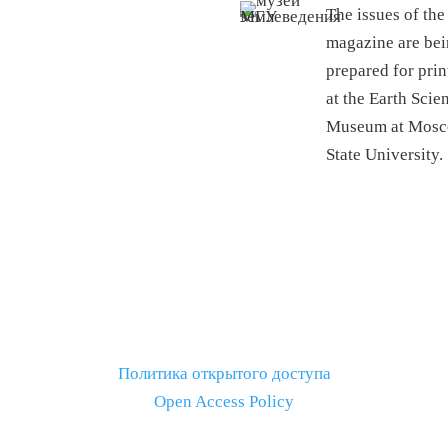
The issues of the
magazine are be
prepared for prin
at the Earth Scie
Museum at Mos
State University.
Политика открытого доступа
Open Access Policy