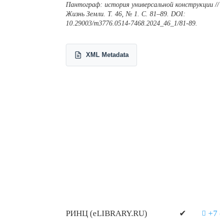
Пантограф: история универсальной конструкции //
Жизнь Земли. Т. 46, № 1. С. 81–89. DOI:
10.29003/m3776.0514-7468.2024_46_1/81-89.
XML Metadata
РИНЦ (eLIBRARY.RU)
✔
+7 
