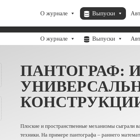
О журнале
Выпуски
Ав
О журнале
Выпуски
Ав
ПАНТОГРАФ: 
УНИВЕРСАЛЬ
КОНСТРУКЦИ
Плоские и пространственные механизмы сыграли в
техники. На примере пантографа – раннего матема