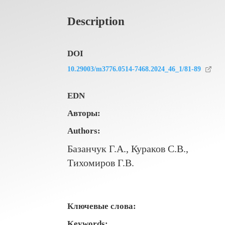
Description
DOI
10.29003/m3776.0514-7468.2024_46_1/81-89
EDN
Авторы:
Authors:
Базанчук Г.А., Кураков С.В.,
Тихомиров Г.В.
Ключевые слова:
Keywords: