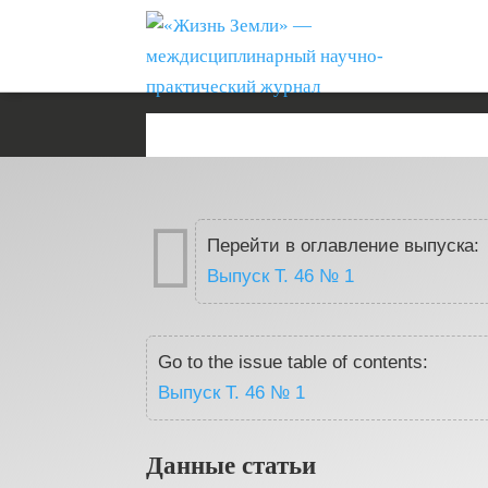

Перейти в оглавление выпуска:
Выпуск T. 46 № 1
Go to the issue table of contents:
Выпуск T. 46 № 1
Данные статьи